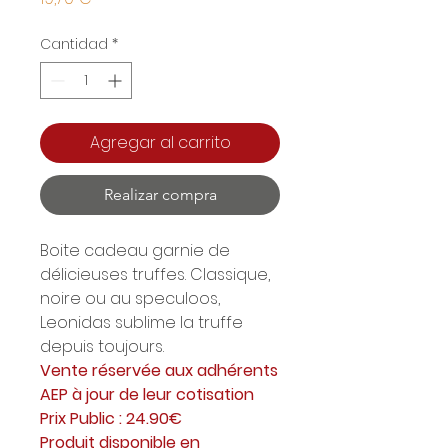
Cantidad
*
Agregar al carrito
Realizar compra
Boite cadeau garnie de
délicieuses truffes. Classique,
noire ou au speculoos,
Leonidas sublime la truffe
depuis toujours.
Vente réservée aux adhérents
AEP à jour de leur cotisation
Prix Public : 24.90€
Produit disponible en