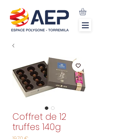
Coffret de 12
truffes 140g
Precio
19,70 €